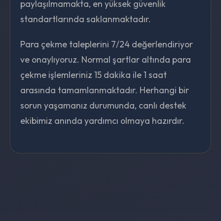
paylaşılmamakta, en yüksek güvenlik
standartlarında saklanmaktadır.
Para çekme taleplerini 7/24 değerlendiriyor
ve onaylıyoruz. Normal şartlar altında para
çekme işlemleriniz 15 dakika ile 1 saat
arasında tamamlanmaktadır. Herhangi bir
sorun yaşamanız durumunda, canlı destek
ekibimiz anında yardımcı olmaya hazırdır.