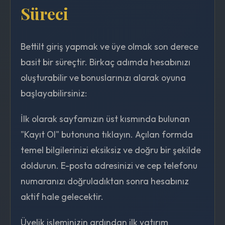
Süreci
Bettilt giriş yapmak ve üye olmak son derece
basit bir süreçtir. Birkaç adımda hesabınızı
oluşturabilir ve bonuslarınızı alarak oyuna
başlayabilirsiniz:
İlk olarak sayfamızın üst kısmında bulunan
"Kayıt Ol" butonuna tıklayın. Açılan formda
temel bilgilerinizi eksiksiz ve doğru bir şekilde
doldurun. E-posta adresinizi ve cep telefonu
numaranızı doğruladıktan sonra hesabınız
aktif hale gelecektir.
Üyelik işleminizin ardından ilk yatırım