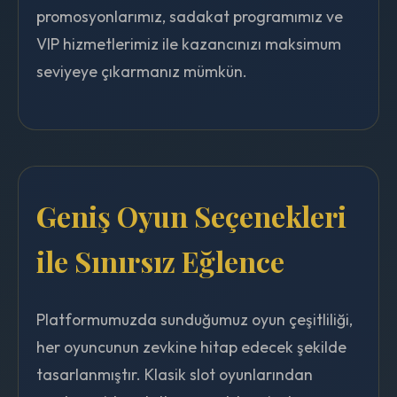
promosyonlarımız, sadakat programımız ve
VIP hizmetlerimiz ile kazancınızı maksimum
seviyeye çıkarmanız mümkün.
Geniş Oyun Seçenekleri
ile Sınırsız Eğlence
Platformumuzda sunduğumuz oyun çeşitliliği,
her oyuncunun zevkine hitap edecek şekilde
tasarlanmıştır. Klasik slot oyunlarından