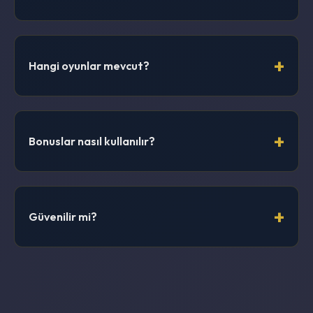
başlayabilirsiniz. Üyelik işlemi tamamen ücretsizdir
Tüm para çekme talepleri 7/24 değerlendirilir ve
ve herhangi bir ücret talep edilmemektedir.
ortalama 15 dakika içinde hesabınıza aktarılır. Hızlı
Hangi oyunlar mevcut?
ve güvenilir ödeme sistemimiz ile kazançlarınıza
anında ulaşabilirsiniz. Yüksek miktarlı ödemelerde
Platformumuzda slot oyunları, canlı casino,
ek güvenlik kontrolleri nedeniyle süre biraz
blackjack, rulet, poker, baccarat ve spor bahisleri
uzayabilir.
Bonuslar nasıl kullanılır?
gibi yüzlerce farklı oyun seçeneği bulunmaktadır.
Sürekli yeni oyunlar eklenmekte ve portföyümüz
Hoş geldin bonusu, yatırım bonusları ve kayıp
genişletilmektedir. Her kategoride en popüler ve
bonusları otomatik olarak hesabınıza tanımlanır.
en yeni oyunlara erişim sağlayabilirsiniz.
Güvenilir mi?
Bonus çevrim şartlarını yerine getirerek
kazançlarınızı çekebilirsiniz. Her bonusun kendine
Evet, platformumuz lisanslı ve düzenli
özgü çevrim koşulları bulunmaktadır ve detaylı
denetimlerden geçmektedir. SSL şifreleme
bilgiyi bonus sayfasından öğrenebilirsiniz.
teknolojisi ile tüm işlemleriniz güvence altındadır.