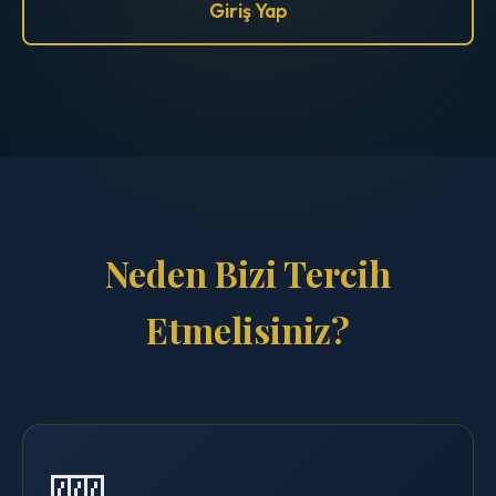
Giriş Yap
Neden Bizi Tercih
Etmelisiniz?
🎰